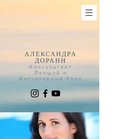
АЛЕКСАНДРА
ДОРАНН
Консультант
Феншуй и
Интуитивный Коуч